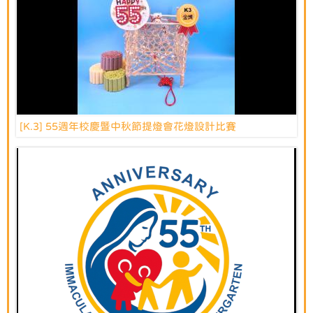
[K.3] 55週年校慶暨中秋節提燈會花燈設計比賽