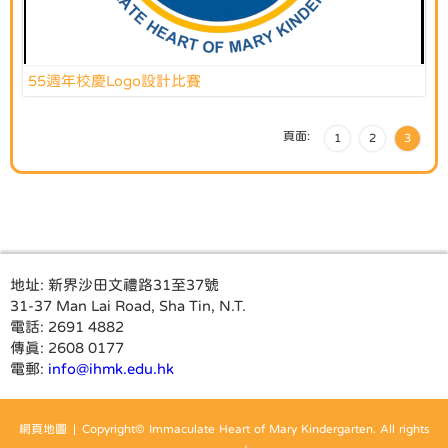
55週年校慶Logo設計比賽
頁面:
1
2
3
地址:
新界沙田文禮路31至37號
31-37 Man Lai Road, Sha Tin, N.T.
電話:
2691 4882
傳真:
2608 0177
電郵:
info@ihmk.edu.hk
網頁地圖
| Copyright© Immaculate Heart of Mary Kindergarten. All rights