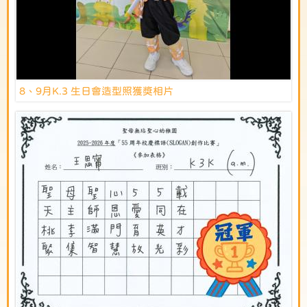
8、9月K.3 生日會造型照獲獎相片