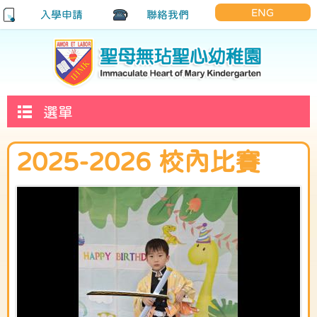
ENG
入學申請
聯絡我們
選單
2025-2026 校內比賽