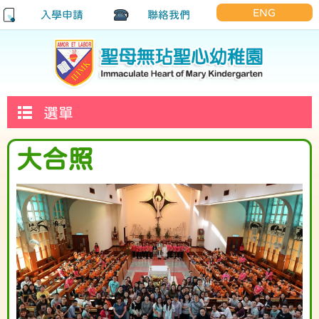
ENG
入學申請
聯絡我們
選單
大合照