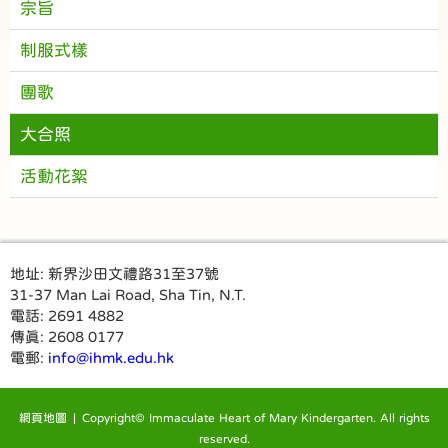
宗旨
制服式樣
團歌
大合照
活動花絮
地址:
新界沙田文禮路31至37號
31-37 Man Lai Road, Sha Tin, N.T.
電話:
2691 4882
傳真:
2608 0177
電郵:
info@ihmk.edu.hk
網頁地圖
| Copyright© Immaculate Heart of Mary Kindergarten. All rights
reserved.