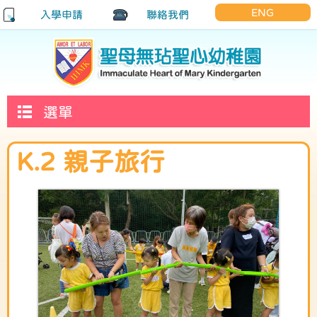
ENG
入學申請
聯絡我們
選單
K.2 親子旅行