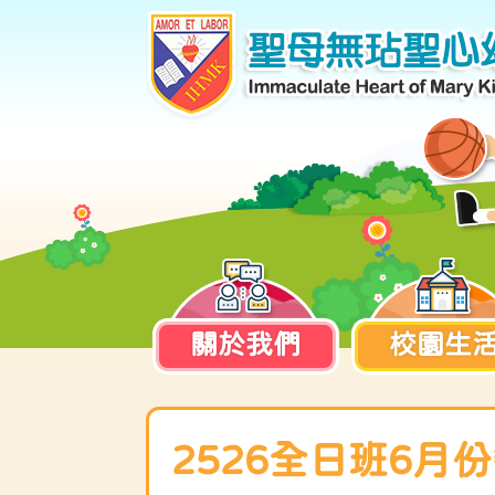
關於我們
校園生
2526全日班6月