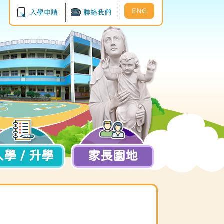
ENG
入學申請
聯絡我們
入學 / 升學
家長園地